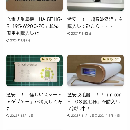
充電式集塵機「HAIGE HG-
激安！！「超音波洗浄」を
RL195-W200-20」乾湿
購入してみたら・・・
両用を購入した！！
2024年1月3日
2024年1月8日
家電なDIY
家電なDIY
激安！！「怪しいスマート
激安脱毛器！！「Timicon
アダプター」を購入してみ
HR-08 脱毛器」を購入し
た
て試し中！！
2023年12月16日
2023年11月16日
2024年2月14日