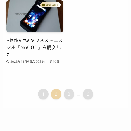
家電なDIY
Blackview タフネスミニス
マホ「N6000」を購入し
た
2023年11月9日
2023年11月16日
1
2
3
...
6