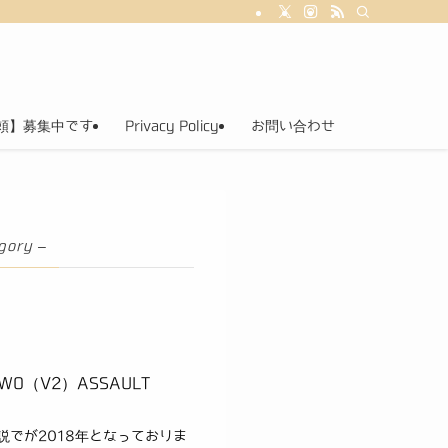
頼】募集中です
Privacy Policy
お問い合わせ
gory –
TWO（V2）ASSAULT
説でが2018年となっておりま