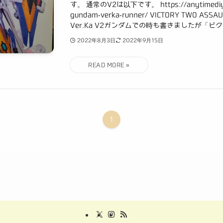
す。 通常のV2は以下です。 https://anytimediy.
gundam-verka-runner/ VICTORY TWO ASS
Ver.Ka V2ガンダムでの時も書きましたが「ビクト
2022年8月3日
2022年9月15日
1