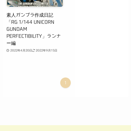
素人ガンプラ作成日記
「RG 1/144 UNICORN
GUNDAM
PERFECTIBILITY」ランナ
ー編
2022年4月20日
2022年9月15日
1