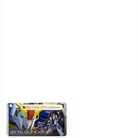
RG 1/144 ZETA GUNDAM