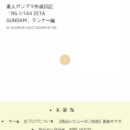
素人ガンプラ作成日記
「RG 1/144 ZETA
GUNDAM」ランナー編
2022年2月16日
2022年9月15日
1
ホーム
当ブログについて
【商品レビューのご依頼】募集中です
Privacy Policy
お問い合わせ