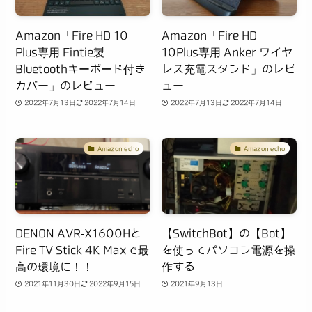
Amazon「Fire HD 10
Amazon「Fire HD
Plus専用 Fintie製
10Plus専用 Anker ワイヤ
Bluetoothキーボード付き
レス充電スタンド」のレビ
カバー」のレビュー
ュー
2022年7月13日
2022年7月14日
2022年7月13日
2022年7月14日
Amazon echo
Amazon echo
DENON AVR-X1600Hと
【SwitchBot】の【Bot】
Fire TV Stick 4K Maxで最
を使ってパソコン電源を操
高の環境に！！
作する
2021年11月30日
2022年9月15日
2021年9月13日