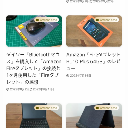
2022年9月9日
2022年9月20日
Amazon echo
Amazon echo
ダイソー「Bluetoothマウ
Amazon「Fireタブレット
ス」を購入して「Amazon
HD10 Plus 64GB」のレビ
Fireタブレット」の接続と
ュー
1ヶ月使用した「Fireタブ
2022年7月14日
レット」の感想
2022年8月2日
2022年9月15日
Amazon echo
Amazon echo