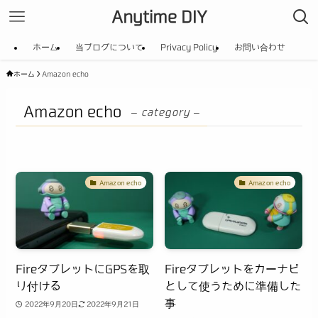
Anytime DIY
ホーム
当ブログについて
Privacy Policy
お問い合わせ
ホーム
Amazon echo
Amazon echo
– category –
Amazon echo
Amazon echo
FireタブレットにGPSを取
Fireタブレットをカーナビ
り付ける
として使うために準備した
事
2022年9月20日
2022年9月21日