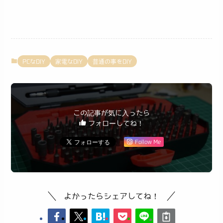
PCなDIY
家電なDIY
普通の事をDIY
この記事が気に入ったら
フォローしてね！
Follow Me
よかったらシェアしてね！