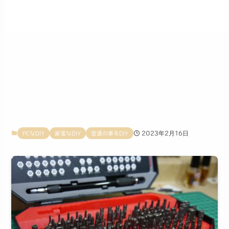
2023年2月16日
PCなDIY
家電なDIY
普通の事をDIY