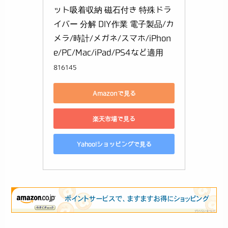
ット吸着収納 磁石付き 特殊ドラ
イバー 分解 DIY作業 電子製品/カ
メラ/時計/メガネ/スマホ/iPhon
e/PC/Mac/iPad/PS4など適用
816145
Amazonで見る
楽天市場で見る
Yahoo!ショッピングで見る