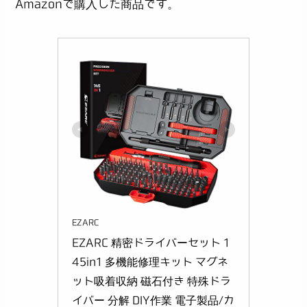
Amazonで購入した商品です。
EZARC
EZARC 精密ドライバーセット 1
45in1 多機能修理キット マグネ
ット吸着収納 磁石付き 特殊ドラ
イバー 分解 DIY作業 電子製品/カ