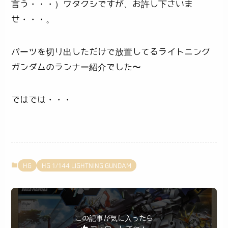
言う・・・）ワタクシですが、お許し下さいま
せ・・・。
パーツを切り出しただけで放置してるライトニング
ガンダムのランナー紹介でした〜
ではでは・・・
HG
HG 1/144 LIGHTNING GUNDAM
この記事が気に入ったら