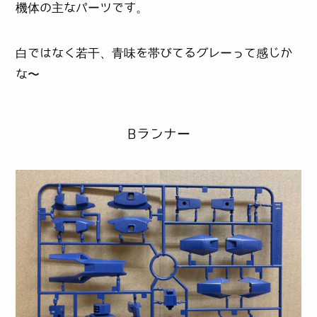
機体の主なパーツです。
白ではなく若干、青味を帯びてるグレーって感じか
な〜
Bランナー