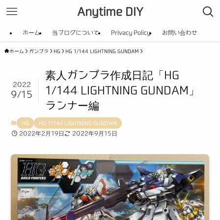
Anytime DIY
ホーム
当ブログについて
Privacy Policy
お問い合わせ
ホーム
ガンプラ
HG
HG 1/144 LIGHTNING GUNDAM
素人ガンプラ作成日記「HG
2022
1/144 LIGHTNING GUNDAM」
9/15
ランナー編
HG
HG 1/144 LIGHTNING GUNDAM
2022年2月19日
2022年9月15日