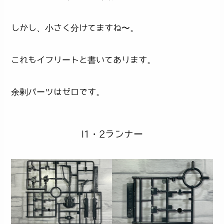
しかし、小さく分けてますね〜。
これもイフリートと書いてあります。
余剰パーツはゼロです。
I1・2ランナー