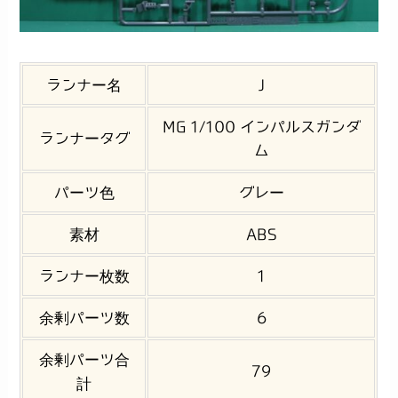
ランナー名
J
MG 1/100 インパルスガンダ
ランナータグ
ム
パーツ色
グレー
素材
ABS
ランナー枚数
1
余剰パーツ数
6
余剰パーツ合
79
計