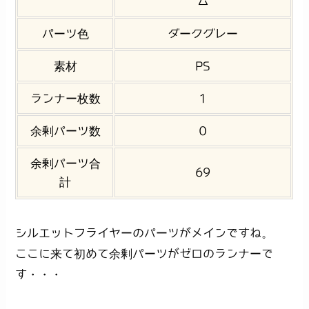
ム
パーツ色
ダークグレー
素材
PS
ランナー枚数
1
余剰パーツ数
0
余剰パーツ合
69
計
シルエットフライヤーのパーツがメインですね。
ここに来て初めて余剰パーツがゼロのランナーで
す・・・