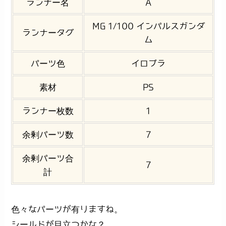
ランナー名
A
MG 1/100 インパルスガンダ
ランナータグ
ム
パーツ色
イロプラ
素材
PS
ランナー枚数
1
余剰パーツ数
7
余剰パーツ合
7
計
色々なパーツが有りますね。
シールドが目立つかな？