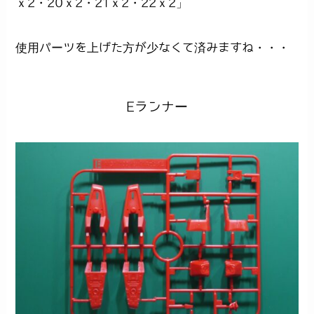
ｘ2・20ｘ2・21ｘ2・22ｘ2」
使用パーツを上げた方が少なくて済みますね・・・
Eランナー