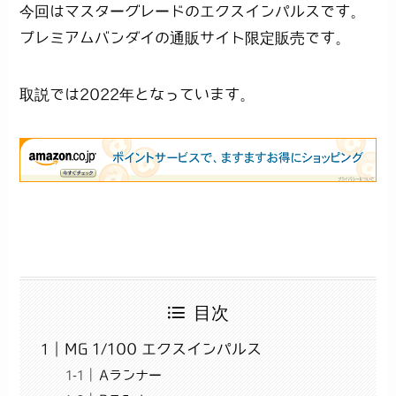
今回はマスターグレードのエクスインパルスです。
プレミアムバンダイの通販サイト限定販売です。
取説では2022年となっています。
目次
MG 1/100 エクスインパルス
Aランナー