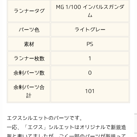
MG 1/100 インパルスガンダ
ランナータグ
ム
パーツ色
ライトグレー
素材
PS
ランナー枚数
1
余剰パーツ数
0
余剰パーツ合
101
計
エクスシルエットのパーツです。
一応、「エクス」シルエットはオリジナルで新規造
形と書いてましたが、ごく一部のパーツが新規って