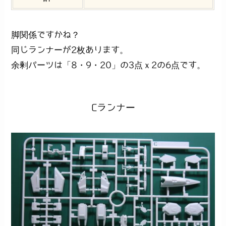
脚関係ですかね？
同じランナーが2枚あります。
余剰パーツは「8・9・20」の3点ｘ2の6点です。
Cランナー