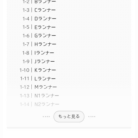
Bランナー
Cランナー
Dランナー
Eランナー
Gランナー
Hランナー
Iランナー
Jランナー
Kランナー
Lランナー
Mランナー
N1ランナー
N2ランナー
もっと見る