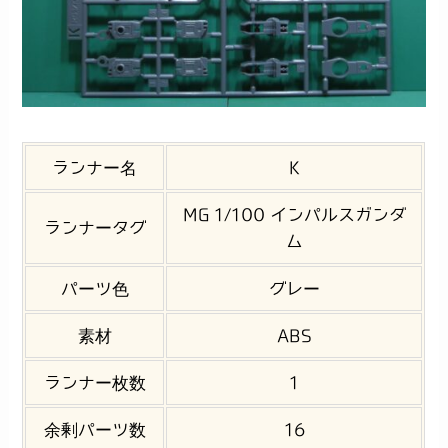
ランナー名
K
MG 1/100 インパルスガンダ
ランナータグ
ム
パーツ色
グレー
素材
ABS
ランナー枚数
1
余剰パーツ数
16