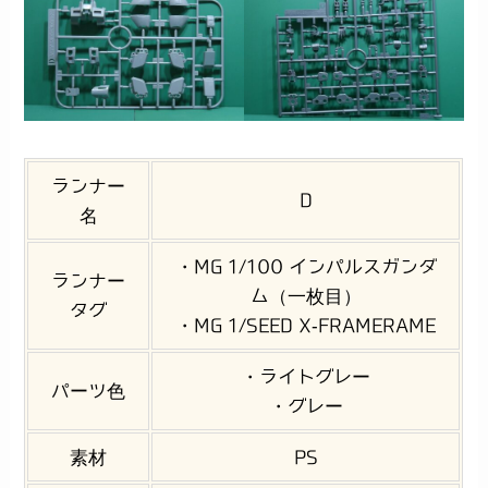
ランナー
D
名
・MG 1/100 インパルスガンダ
ランナー
ム（一枚目）
タグ
・MG 1/SEED X-FRAMERAME
・ライトグレー
パーツ色
・グレー
素材
PS