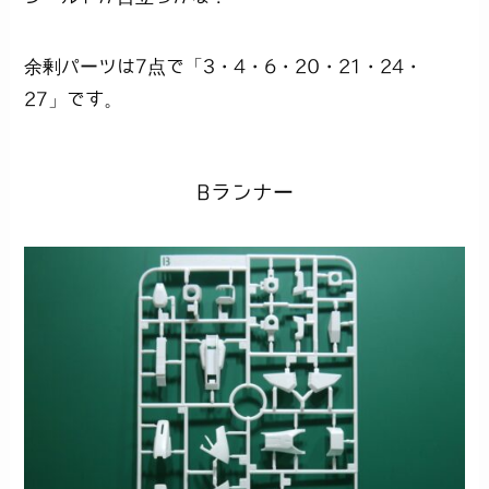
余剰パーツは7点で「3・4・6・20・21・24・
27」です。
Bランナー