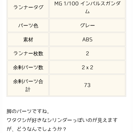
MG 1/100 インパルスガンダ
ランナータグ
ム
パーツ色
グレー
素材
ABS
ランナー枚数
2
余剰パーツ数
2ｘ2
余剰パーツ合
73
計
脚のパーツですね。
ワタクシが好きなシリンダーっぽいのが見えます
が、どうなんでしょうか？