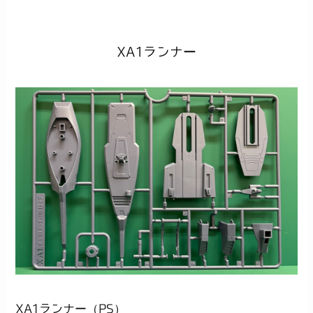
XA1ランナー
XA1ランナー（PS）