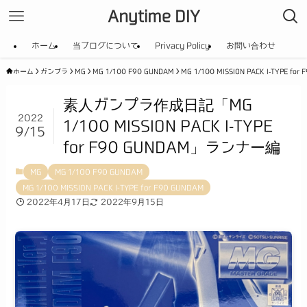
Anytime DIY
ホーム
当ブログについて
Privacy Policy
お問い合わせ
ホーム
ガンプラ
MG
MG 1/100 F90 GUNDAM
MG 1/100 MISSION PACK I-TYPE for
素人ガンプラ作成日記「MG
2022
1/100 MISSION PACK I-TYPE
9/15
for F90 GUNDAM」ランナー編
MG
MG 1/100 F90 GUNDAM
MG 1/100 MISSION PACK I-TYPE for F90 GUNDAM
2022年4月17日
2022年9月15日