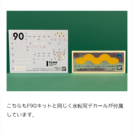
こちらもF90キットと同じく水転写デカールが付属
しています。