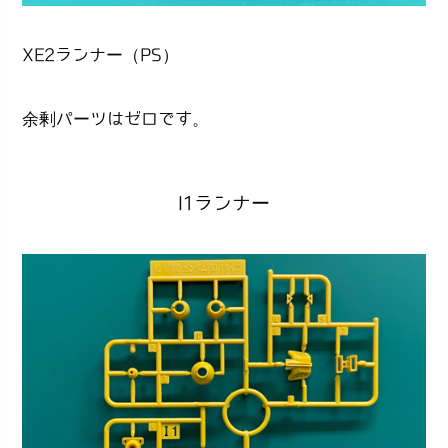
XE2ランナー（PS）
余剰パーツはゼロです。
I1ランナー