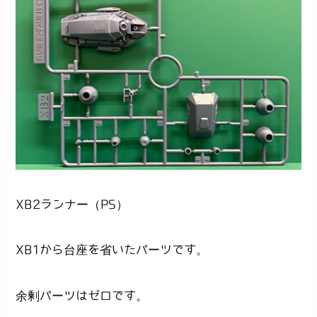
XB2ランナー（PS）
XB1から台座を省いたパーツです。
余剰パーツはゼロです。