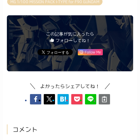
MG 1/100 MISSION PACK I-TYPE for F90 GUNDAM
この記事が気に入ったら
フォローしてね！
Follow Me
よかったらシェアしてね！
コメント