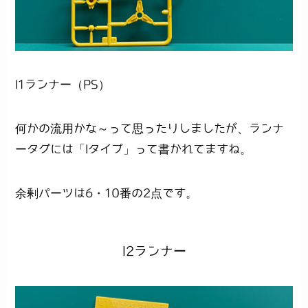
I1ランナー（PS）
何かの流用かな～って思ったりしましたが、ランナ
ータグには「Iタイプ」って書かれてますね。
余剰パーツは6・10番の2点です。
I2ランナー