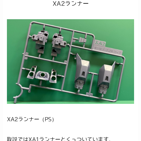
XA2ランナー
XA2ランナー（PS）
取説ではXA1ランナーとくっついています。