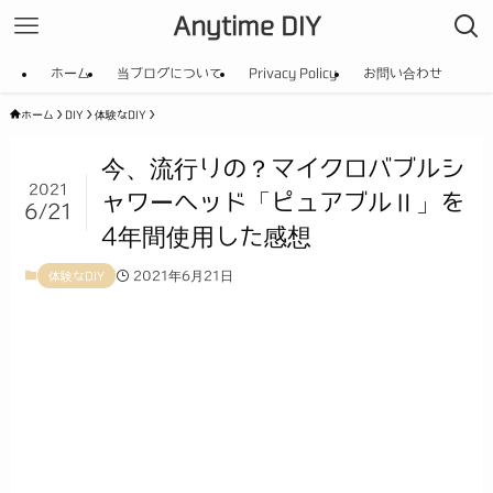
Anytime DIY
ホーム
当ブログについて
Privacy Policy
お問い合わせ
ホーム
DIY
体験なDIY
今、流行りの？マイクロバブルシ
2021
ャワーヘッド「ピュアブルⅡ」を
6/21
4年間使用した感想
2021年6月21日
体験なDIY