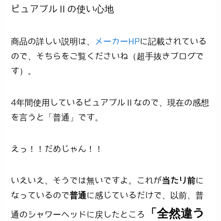
ピュアブルⅡの使い心地
商品の詳しい説明は、
メーカーHP
に記載されている
ので、そちらをご覧くださいね（超手抜きブログで
す）。
4年間使用しているピュアブルⅡなので、現在の感想
を言うと「普通」です。
えっ！！だめじゃん！！
いえいえ、そうでは無いですよ。これが
当たり前
に
なっているので
普通
に感じているだけで、以前、普
「全然違う
通のシャワーヘッドに戻したところ