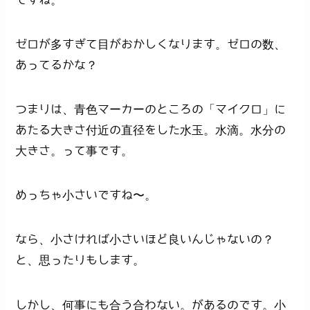
ゼロが多すぎて目がおかしくなります。ゼロの数、
あってるかな？
つまりは、青色マーカーのところの「マイクロ」に
あたる大きさ付近の直径をした水玉。水滴。水分の
大きさ。って事です。
めっちゃ小さいですね〜。
なら、小さければ小さいほど良いんじゃないの？
と、思ったりもします。
しかし、何事にも合う合わない。があるのです。小