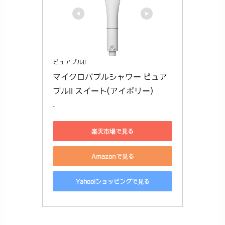
ピュアブルII
マイクロバブルシャワー ピュア
ブルII スイート(アイボリー)
-
楽天市場で見る
Amazonで見る
Yahoo!ショッピングで見る