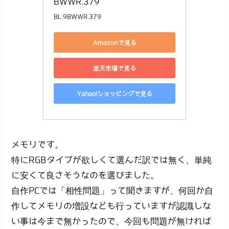
BWWR.379
BL.9BWWR.379
Amazonで見る
楽天市場で見る
Yahoo!ショッピングで見る
メモリです。
特にRGBタイプが欲しくて選んだ訳では無く、単純
に安くて良さそうなのを選びました。
自作PCでは「相性問題」って聞きますが、何回か自
作してメモリの増設なども行っていますが認識しな
い事は今まで無かったので、今回も問題が無ければ