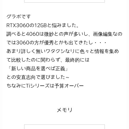
グラボです
RTX3060の12GBと悩みました。
調べると4060は微妙との声が多いし、画像編集なの
では3060の方が優秀とかも出てきたし・・・
あまり詳しく無いワタクシなりに色々と情報を集め
て比較したのに関わらず、最終的には
「新しい商品を選べば正義」
との安直志向で選びました～
ちなみにTiシリーズは予算オーバー
メモリ