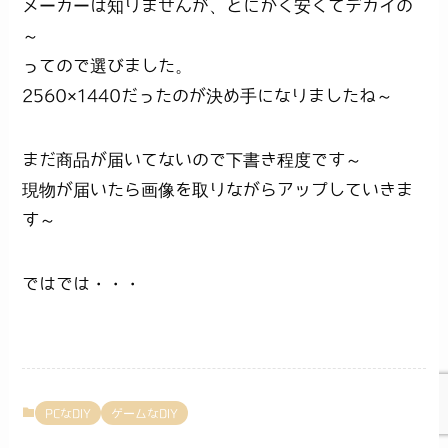
メーカーは知りませんが、とにかく安くてデカイの
～
ってので選びました。
2560×1440だったのが決め手になりましたね～
まだ商品が届いてないので下書き程度です～
現物が届いたら画像を取りながらアップしていきま
す～
ではでは・・・
PCなDIY
ゲームなDIY