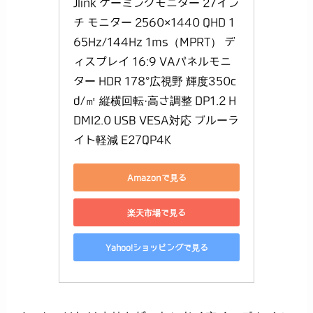
Jlink ゲーミングモニター 27イン
チ モニター 2560×1440 QHD 1
65Hz/144Hz 1ms（MPRT） デ
ィスプレイ 16:9 VAパネルモニ
ター HDR 178°広視野 輝度350c
d/㎡ 縦横回転·高さ調整 DP1.2 H
DMI2.0 USB VESA対応 ブルーラ
イト軽減 E27QP4K
Amazonで見る
楽天市場で見る
Yahoo!ショッピングで見る