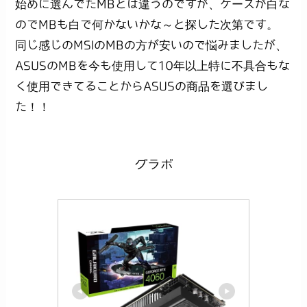
始めに選んでたMBとは違うのですが、ケースが白な
のでMBも白で何かないかな～と探した次第です。
同じ感じのMSIのMBの方が安いので悩みましたが、
ASUSのMBを今も使用して10年以上特に不具合もな
く使用できてることからASUSの商品を選びまし
た！！
グラボ