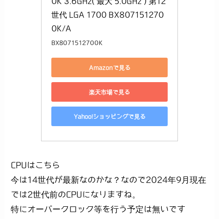
0K 3.6GHz( 最大 5.0GHz ) 第12
世代 LGA 1700 BX807151270
0K/A
BX8071512700K
Amazonで見る
楽天市場で見る
Yahoo!ショッピングで見る
CPUはこちら
今は14世代が最新なのかな？なので2024年9月現在
では2世代前のCPUになりますね。
特にオーバークロック等を行う予定は無いです