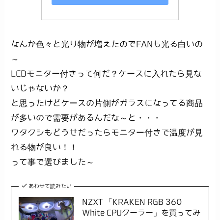
なんか色々と光り物が増えたのでFANも光る白いの
～
LCDモニター付きって何だ？ケースに入れたら見な
いじゃないか？
と思ったけどケースの片側がガラスになってる商品
が多いので需要があるんだな～と・・・
ワタクシもどうせだったらモニター付きで温度が見
れる物が良い！！
って事で選びました～
あわせて読みたい
NZXT 「KRAKEN RGB 360
White CPUクーラー」を買ってみ