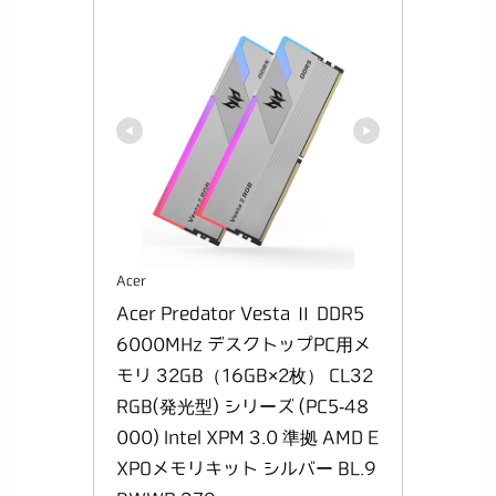
Acer
Acer Predator Vesta Ⅱ DDR5 
6000MHz デスクトップPC用メ
モリ 32GB（16GB×2枚） CL32 
RGB(発光型) シリーズ (PC5-48
000) Intel XPM 3.0 準拠 AMD E
XPOメモリキット シルバー BL.9