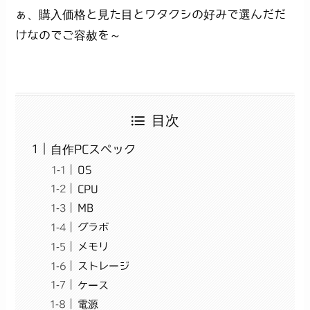
ぁ、購入価格と見た目とワタクシの好みで選んだだ
けなのでご容赦を～
目次
自作PCスペック
OS
CPU
MB
グラボ
メモリ
ストレージ
ケース
電源