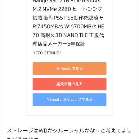
Hanye SSD 2TB PCIe Gen4x4 
M.2 NVMe 2280 ヒートシンク
搭載 新型PS5 PS5動作確認済み 
R:7450MB/s W:6700MB/s HE
70 高耐久3D NAND TLC 正規代
理店品メーカー5年保証
HE70-2TBNHS1
Amazonで見る
楽天市場で見る
Yahoo!ショッピングで見る
ストレージはWDかクルーシャルかな～と考えてまし