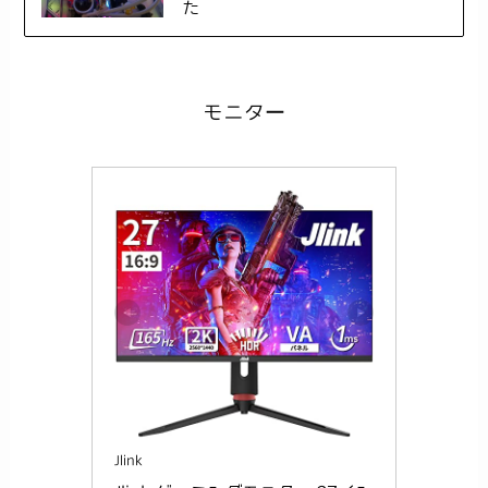
た
モニター
Jlink