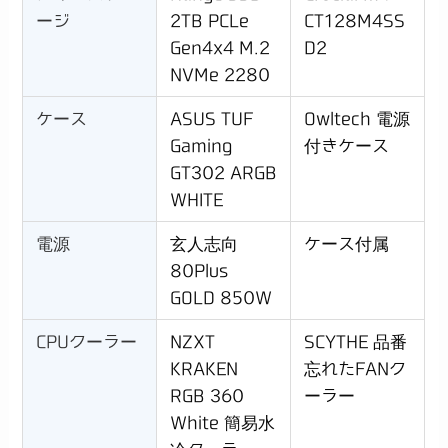
ージ
2TB PCLe
CT128M4SS
Gen4x4 M.2
D2
NVMe 2280
ケース
ASUS TUF
Owltech 電源
Gaming
付きケース
GT302 ARGB
WHITE
電源
玄人志向
ケース付属
80Plus
GOLD 850W
CPUクーラー
NZXT
SCYTHE 品番
KRAKEN
忘れたFANク
RGB 360
ーラー
White 簡易水