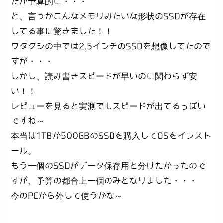
たが予算的に・・・
と、言うかこんなメモリみたいな形状のSSDが存在
してる事に驚きました！！
ワタクシの中では2.5インチのSSDを想像してたので
すが・・・
しかし、読み書きスピードが早いのに関わらず安
い！！
レビューを見ると実測でもスピードが出てるっぽい
ですね～
本当は1TBか500GBのSSDを購入してOSをインスト
ール。
もう一個のSSDがデータ保存用と分けたかったので
すが、予算の都合上一個のみとなりました・・・
今のPCから外して使うかな～