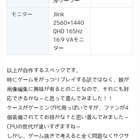
冷クーラー
モニター
Jlink
2560×1440
QHD 165Hz
16:9 VAモニ
ター
以上が自作するスペックです。
特にゲームをがっつりプレイする訳ではなく、娘が
画像編集に興味が有るとのことなので、それにも対
応できるかな～と思って選んでみました！！
ケースがゲーミングPC用っぽいですが、ファンが4
個装備されててお得かな？と思い選んでみました～
CPUの世代が違いすぎますね～
しかし、ゲーム抜きで考えると全く問題なくサクサ