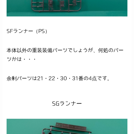
SFランナー（PS）
本体以外の重装装備パーツでしょうが、何処のパー
ツかは・・・
余剰パーツは21・22・30・31番の4点です。
SGランナー