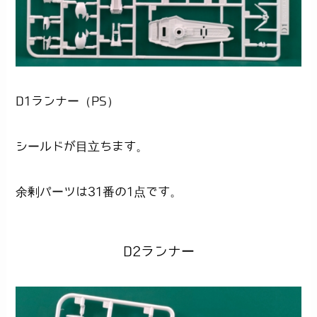
D1ランナー（PS）
シールドが目立ちます。
余剰パーツは31番の1点です。
D2ランナー