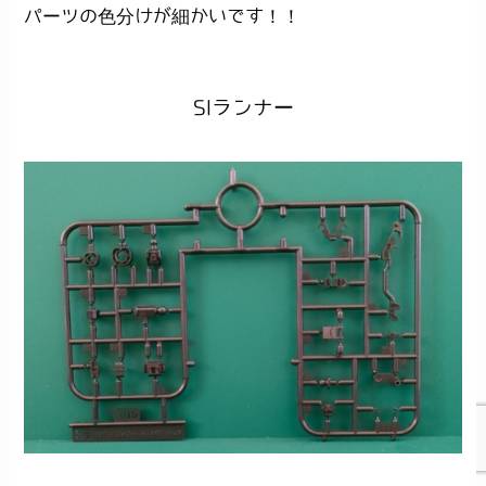
パーツの色分けが細かいです！！
SIランナー