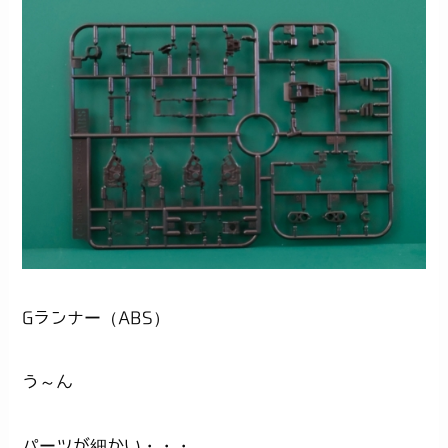
Gランナー（ABS）
う～ん
パーツが細かい・・・