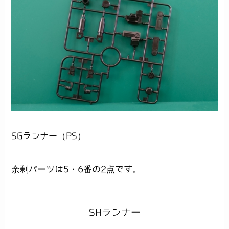
SGランナー（PS）
余剰パーツは5・6番の2点です。
SHランナー