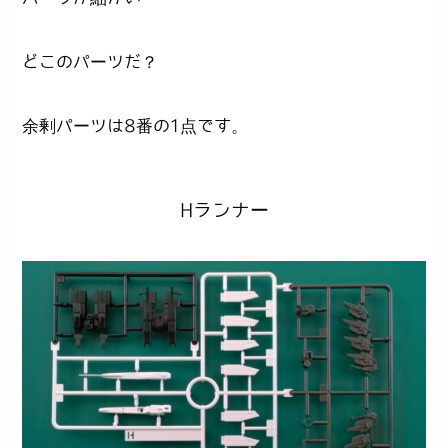
どこのパーツだ？
余剰パーツは8番の1点です。
Hランナー