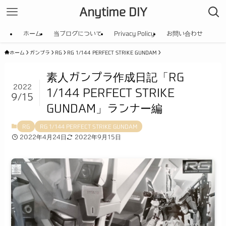
Anytime DIY
ホーム
当ブログについて
Privacy Policy
お問い合わせ
ホーム
ガンプラ
RG
RG 1/144 PERFECT STRIKE GUNDAM
素人ガンプラ作成日記「RG
2022
1/144 PERFECT STRIKE
9/15
GUNDAM」ランナー編
RG
RG 1/144 PERFECT STRIKE GUNDAM
2022年4月24日
2022年9月15日