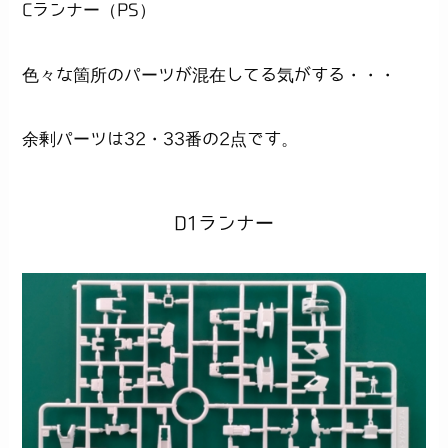
Cランナー（PS）
色々な箇所のパーツが混在してる気がする・・・
余剰パーツは32・33番の2点です。
D1ランナー