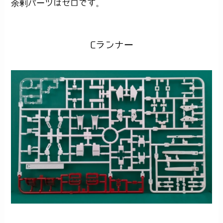
余剰パーツはゼロです。
Cランナー