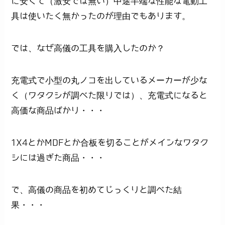
に安くて（激安では無い）中途半端な性能な電動工
具は使いたく無かったのが理由でもあります。
では、なぜ高儀の工具を購入したのか？
充電式で小型の丸ノコを出しているメーカーが少な
く（ワタクシが調べた限りでは）、充電式になると
高価な商品ばかり・・・
1X4とかMDFとか合板を切ることがメインなワタク
シには過ぎた商品・・・
で、高儀の商品を初めてじっくりと調べた結
果・・・