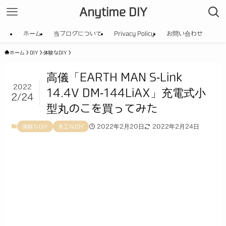
Anytime DIY
ホーム
当ブログについて
Privacy Policy
お問い合わせ
ホーム
DIY
体験なDIY
高儀「EARTH MAN S-Link
2022
14.4V DM-144LiAX」充電式小
2/24
型丸のこを買ってみた
2022年2月20日
2022年2月24日
体験なDIY
木工なDIY