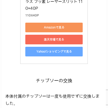
ラス フッ素 レーザースリット 11
0×40P
110X40P
Amazonで見る
楽天市場で見る
Yahoo!ショッピングで見る
チップソーの交換
本体付属のチップソーは一度も使用せずに交換しま
した。