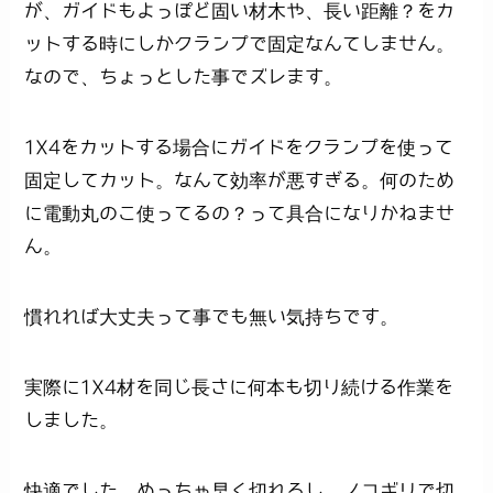
が、ガイドもよっぽど固い材木や、長い距離？をカ
ットする時にしかクランプで固定なんてしません。
なので、ちょっとした事でズレます。
1X4をカットする場合にガイドをクランプを使って
固定してカット。なんて効率が悪すぎる。何のため
に電動丸のこ使ってるの？って具合になりかねませ
ん。
慣れれば大丈夫って事でも無い気持ちです。
実際に1X4材を同じ長さに何本も切り続ける作業を
しました。
快適でした。めっちゃ早く切れるし、ノコギリで切