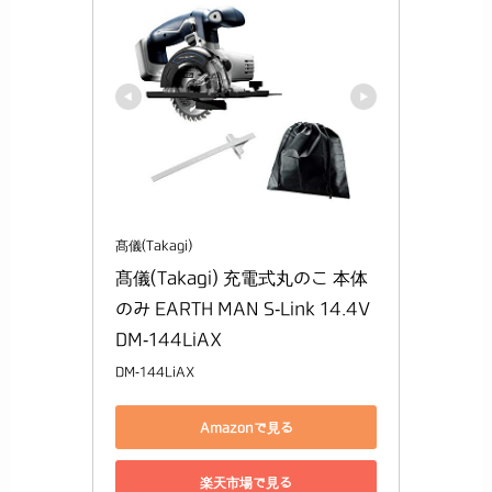
髙儀(Takagi)
髙儀(Takagi) 充電式丸のこ 本体
のみ EARTH MAN S-Link 14.4V 
DM-144LiAX
DM-144LiAX
Amazonで見る
楽天市場で見る