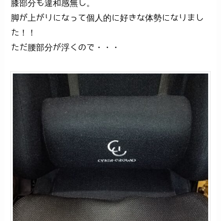
膝部分も違和感無し。
脚が上がりになって個人的に好きな体勢になりまし
た！！
ただ腰部分が浮くので・・・