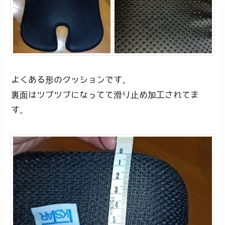
よくある形のクッションです。
裏面はツブツブになってて滑り止め加工されてま
す。