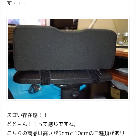
す・・・
スゴい存在感！！
どど～ん！！って感じですね。
こちらの商品は高さが5cmと10cmの二種類があり