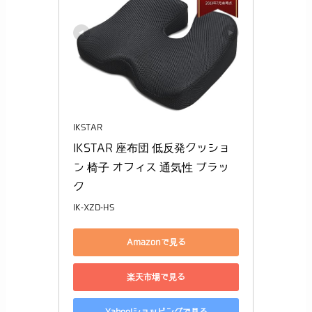
IKSTAR
IKSTAR 座布団 低反発クッショ
ン 椅子 オフィス 通気性 ブラッ
ク
IK-XZD-HS
Amazonで見る
楽天市場で見る
Yahoo!ショッピングで見る