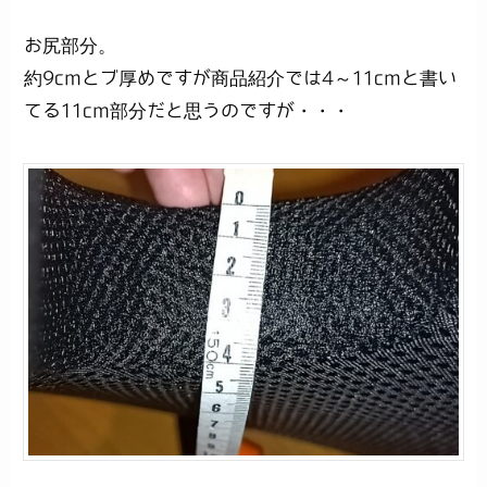
お尻部分。
約9cmとブ厚めですが商品紹介では4～11cmと書い
てる11cm部分だと思うのですが・・・