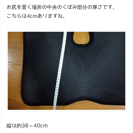
お尻を置く場所の中央のくぼみ部分の厚さです。
こちらは4cmありますね。
縦は約38～40cm