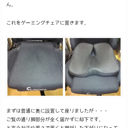
ん。
これをゲーミングチェアに置きます。
まずは普通に奥に設置して座りましたが・・・
ご覧の通り脚部分が全く届かずに却下です。
と言うか正位置？で置くと脚がした下がりになって