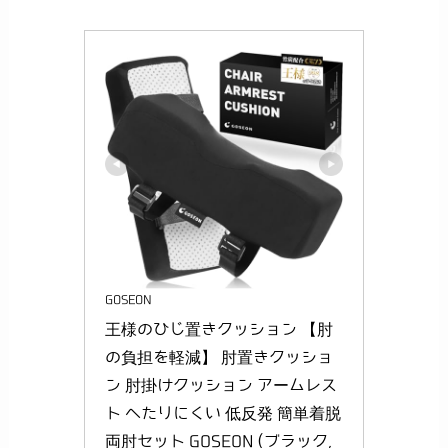
GOSEON
王様のひじ置きクッション 【肘
の負担を軽減】 肘置きクッショ
ン 肘掛けクッション アームレス
ト へたりにくい 低反発 簡単着脱 
両肘セット GOSEON (ブラック, 